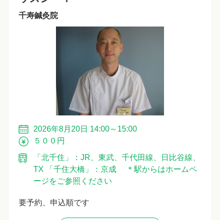
千寿鍼灸院
2026年8月20日 14:00～15:00
５００円
「北千住」：JR、東武、千代田線、日比谷線、
TX 「千住大橋」：京成 ＊駅からはホームペ
ージをご参照ください
要予約、申込順です