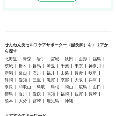
せんねん灸セルフケアサポーター（鍼灸師）をエリアか
ら探す
北海道
青森
岩手
宮城
秋田
山形
福島
茨城
栃木
群馬
埼玉
千葉
東京
神奈川
新潟
富山
石川
福井
山梨
長野
岐阜
静岡
愛知
三重
滋賀
京都
大阪
兵庫
奈良
和歌山
鳥取
島根
岡山
広島
山口
徳島
香川
愛媛
高知
福岡
佐賀
長崎
熊本
大分
宮崎
鹿児島
沖縄
おすすめのキーワード