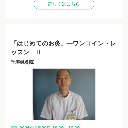
詳しくはこちら
「はじめてのお灸」―ワンコイン・レ
ッスン Ⅱ
千寿鍼灸院