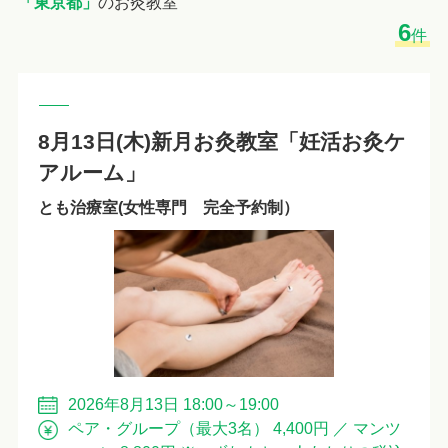
「東京都」
のお灸教室
6
件
8月13日(木)新月お灸教室「妊活お灸ケ
アルーム」
とも治療室(女性専門 完全予約制）
2026年8月13日 18:00～19:00
ペア・グループ（最大3名） 4,400円 ／ マンツ