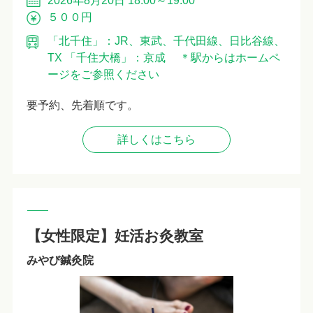
2026年8月20日 18:00～19:00
５００円
「北千住」：JR、東武、千代田線、日比谷線、
TX 「千住大橋」：京成 ＊駅からはホームペ
ージをご参照ください
要予約、先着順です。
詳しくはこちら
【女性限定】妊活お灸教室
みやび鍼灸院