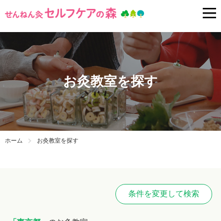
お灸教室を探す
ホーム
お灸教室を探す
条件を変更して検索