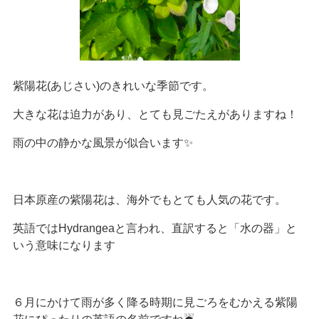
紫陽花(あじさい)のきれいな季節です。
大きな花は迫力があり、とても見ごたえがありますね！
雨の中の静かな風景が似合います✨
日本原産の紫陽花は、海外でもとても人気の花です。
英語ではHydrangeaと言われ、直訳すると「水の器」と
いう意味になります
６月にかけて雨が多く降る時期に見ごろをむかえる紫陽