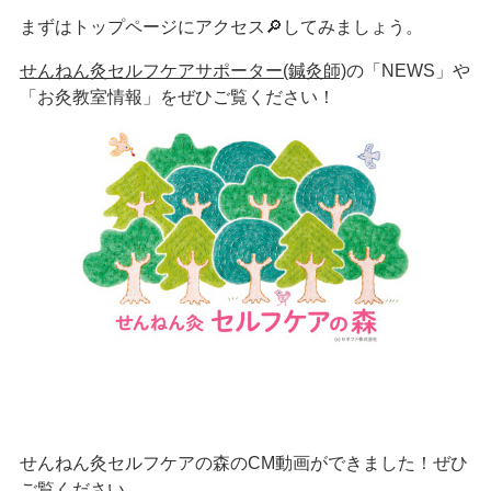
まずはトップページにアクセス🔎してみましょう。
せんねん灸セルフケアサポーター(鍼灸師)
の「NEWS」や
「お灸教室情報」をぜひご覧ください！
せんねん灸セルフケアの森のCM動画ができました！ぜひ
ご覧ください。