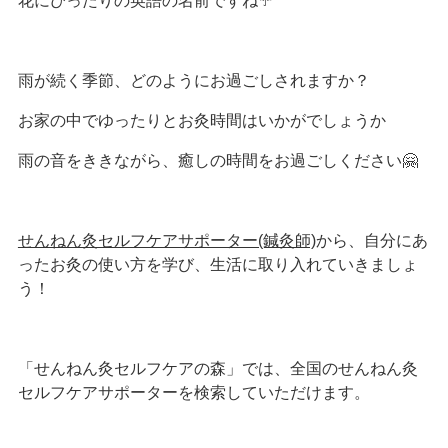
花にぴったりの英語の名前ですね☔
雨が続く季節、どのようにお過ごしされますか？
お家の中でゆったりとお灸時間はいかがでしょうか
雨の音をききながら、癒しの時間をお過ごしください🤗
せんねん灸セルフケアサポーター(鍼灸師)
から、自分にあ
ったお灸の使い方を学び、生活に取り入れていきましょ
う！
「せんねん灸セルフケアの森」では、全国のせんねん灸
セルフケアサポーターを検索していただけます。