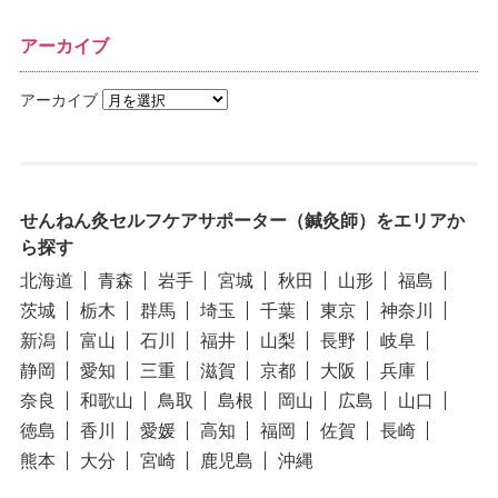
アーカイブ
アーカイブ
せんねん灸セルフケアサポーター（鍼灸師）をエリアか
ら探す
北海道
青森
岩手
宮城
秋田
山形
福島
茨城
栃木
群馬
埼玉
千葉
東京
神奈川
新潟
富山
石川
福井
山梨
長野
岐阜
静岡
愛知
三重
滋賀
京都
大阪
兵庫
奈良
和歌山
鳥取
島根
岡山
広島
山口
徳島
香川
愛媛
高知
福岡
佐賀
長崎
熊本
大分
宮崎
鹿児島
沖縄