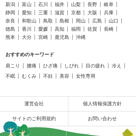
新潟
富山
石川
福井
山梨
長野
岐阜
静岡
愛知
三重
滋賀
京都
大阪
兵庫
奈良
和歌山
鳥取
島根
岡山
広島
山口
徳島
香川
愛媛
高知
福岡
佐賀
長崎
熊本
大分
宮崎
鹿児島
沖縄
おすすめのキーワード
肩こり
腰痛
ひざ痛
しびれ
目の疲れ
冷え
不眠
むくみ
不妊
美容
女性専用
運営会社
個人情報保護方針
サイトのご利用規約
お問い合わせ
©SENEFA CORPORATION.