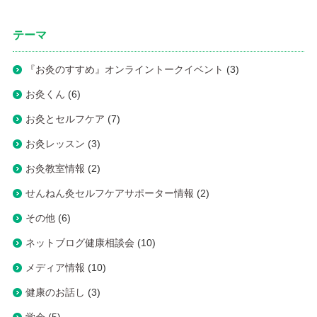
テーマ
『お灸のすすめ』オンライントークイベント
(3)
お灸くん
(6)
お灸とセルフケア
(7)
お灸レッスン
(3)
お灸教室情報
(2)
せんねん灸セルフケアサポーター情報
(2)
その他
(6)
ネットブログ健康相談会
(10)
メディア情報
(10)
健康のお話し
(3)
学会
(5)