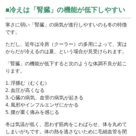
■冷えは「腎臓」の機能が低下しやすい
寒さに弱い「腎臓」の病気が進行しやすいのも冬の特徴
です。
ただし、近年は冷房（クーラー）の多用によって、実は
からだが冷えるのは夏、という場合が見受けられます。
「腎臓」の機能が低下すると次のような体調不良が起こ
ります。
1. 浮腫む（むくむ）
2. 血圧が高くなる
3. 心臓の病気、血管の病気が起きる
4. 風邪やインフルエンザにかかる
5. 腰が重く痛みを感じる
冬は気温が低く、思わず筋肉をこわばらせ、体を丸めて
しまいがちです。体の熱を逃さないために毛細血管を閉