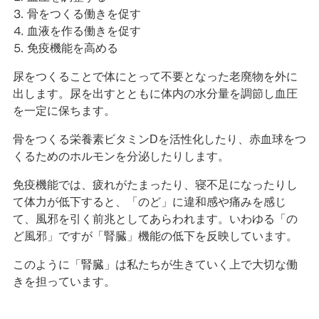
⒊ 骨をつくる働きを促す
⒋ 血液を作る働きを促す
⒌ 免疫機能を高める
尿をつくることで体にとって不要となった老廃物を外に
出します。尿を出すとともに体内の水分量を調節し血圧
を一定に保ちます。
骨をつくる栄養素ビタミンDを活性化したり、赤血球をつ
くるためのホルモンを分泌したりします。
免疫機能では、疲れがたまったり、寝不足になったりし
て体力が低下すると、「のど」に違和感や痛みを感じ
て、風邪を引く前兆としてあらわれます。いわゆる「の
ど風邪」ですが「腎臓」機能の低下を反映しています。
このように「腎臓」は私たちが生きていく上で大切な働
きを担っています。