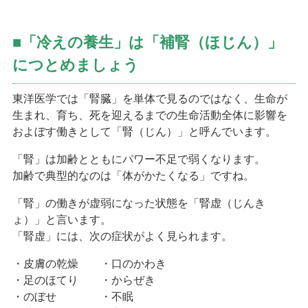
■「冷えの養生」は「補腎（ほじん）」
につとめましょう
東洋医学では「腎臓」を単体で見るのではなく、生命が
生まれ、育ち、死を迎えるまでの生命活動全体に影響を
およぼす働きとして「腎（じん）」と呼んでいます。
「腎」は加齢とともにパワー不足で弱くなります。
加齢で典型的なのは「体がかたくなる」ですね。
「腎」の働きが虚弱になった状態を「腎虚（じんき
ょ）」と言います。
「腎虚」には、次の症状がよく見られます。
・皮膚の乾燥 ・口のかわき
・足のほてり ・からぜき
・のぼせ ・不眠