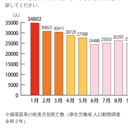
診してください。
※循環器系の疾患月別死亡数（厚生労働省 人口動態調査
令和２年）