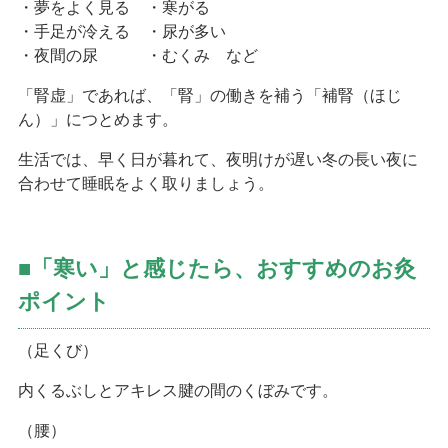
・夢をよく見る ・寒がる
・手足が冷える ・尿が多い
・夜間の尿 ・むくみ など
「腎虚」であれば、「腎」の働きを補う「補腎（ほじ
ん）」につとめます。
生活では、早く日が暮れて、夜明けが遅い冬の長い夜に
合わせて睡眠をよく取りましょう。
■「寒い」と感じたら、おすすめのお灸
ポイント
（足くび）
内くるぶしとアキレス腱の間のくぼみです。
（腰）