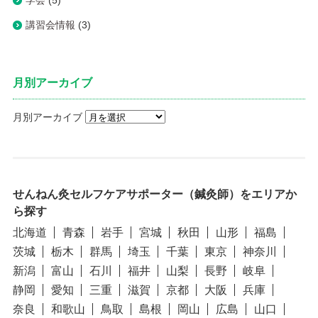
講習会情報
(3)
月別アーカイブ
月別アーカイブ
せんねん灸セルフケアサポーター（鍼灸師）をエリアか
ら探す
北海道
青森
岩手
宮城
秋田
山形
福島
茨城
栃木
群馬
埼玉
千葉
東京
神奈川
新潟
富山
石川
福井
山梨
長野
岐阜
静岡
愛知
三重
滋賀
京都
大阪
兵庫
奈良
和歌山
鳥取
島根
岡山
広島
山口