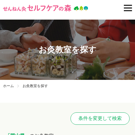
お灸教室を探す
ホーム
お灸教室を探す
条件を変更して検索