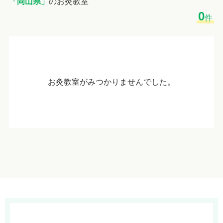
「岡山県」
のお灸教室
0
件
お灸教室がみつかりませんでした。