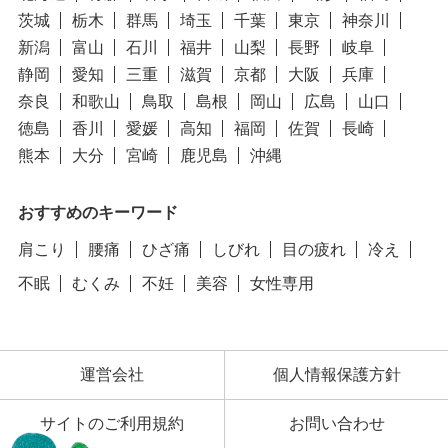
茨城
栃木
群馬
埼玉
千葉
東京
神奈川
新潟
富山
石川
福井
山梨
長野
岐阜
静岡
愛知
三重
滋賀
京都
大阪
兵庫
奈良
和歌山
鳥取
島根
岡山
広島
山口
徳島
香川
愛媛
高知
福岡
佐賀
長崎
熊本
大分
宮崎
鹿児島
沖縄
おすすめのキーワード
肩こり
腰痛
ひざ痛
しびれ
目の疲れ
冷え
不眠
むくみ
不妊
美容
女性専用
運営会社
個人情報保護方針
サイトのご利用規約
お問い合わせ