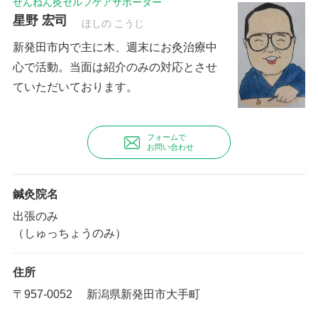
せんねん灸セルフケアサポーター
星野 宏司
ほしの こうじ
新発田市内で主に木、週末にお灸治療中
心で活動。当面は紹介のみの対応とさせ
ていただいております。
フォームで
お問い合わせ
鍼灸院名
出張のみ
（しゅっちょうのみ）
住所
〒957-0052 新潟県新発田市大手町