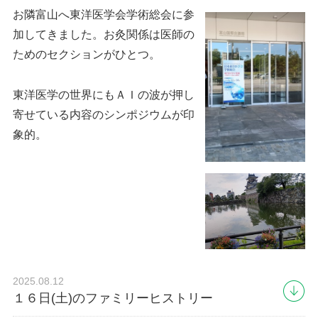
お隣富山へ東洋医学会学術総会に参
加してきました。お灸関係は医師の
ためのセクションがひとつ。
東洋医学の世界にもＡＩの波が押し
寄せている内容のシンポジウムが印
象的。
2025.08.12
１６日(土)のファミリーヒストリー