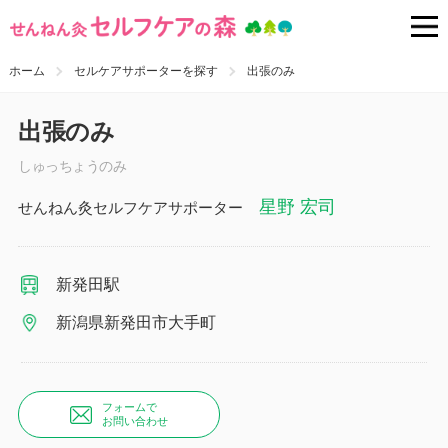
ホーム
セルケアサポーターを探す
出張のみ
出張のみ
しゅっちょうのみ
星野 宏司
せんねん灸セルフケアサポーター
新発田駅
新潟県新発田市大手町
フォームで
お問い合わせ