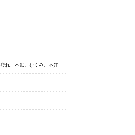
の疲れ、不眠、むくみ、不妊