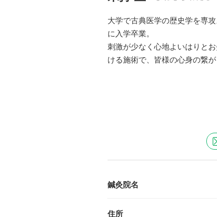
大学で古典医学の歴史学を専攻
に入学卒業。
刺激が少なく心地よいはりとお
ける施術で、皆様の心身の繋が
鍼灸院名
住所