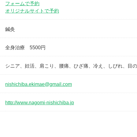
フォームで予約
オリジナルサイトで予約
鍼灸
全身治療 5500円
シニア、妊活、肩こり、腰痛、ひざ痛、冷え、しびれ、目
nishichiba.ekimae@gmail.com
http://www.nagomi-nishichiba.jp