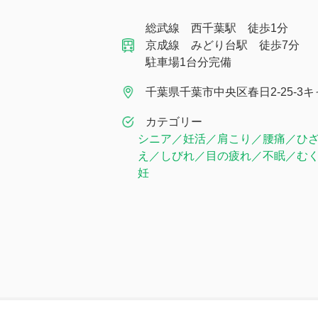
総武線 西千葉駅 徒歩1分
京成線 みどり台駅 徒歩7分
駐車場1台分完備
千葉県千葉市中央区春日2-25-3
カテゴリー
シニア／妊活／肩こり／腰痛／ひ
え／しびれ／目の疲れ／不眠／む
妊