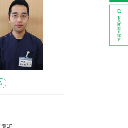
る
千葉1F