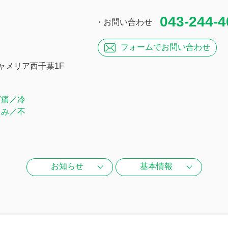
043-244-4
・お問い合わせ
フォームで
お問い合わせ
キャメリア西千葉1F
ざ痛／冷
くみ／不
お知らせ
基本情報