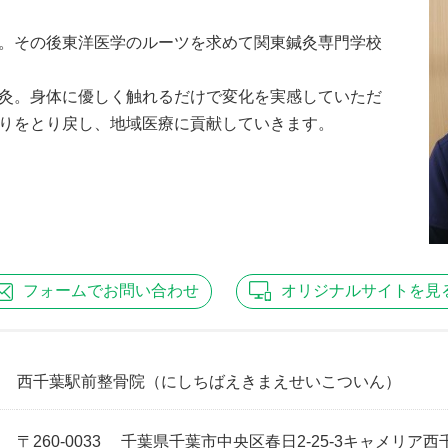
。その後東洋医学のルーツを求めて関東鍼灸専門学校
灸。身体に優しく触れるだけで変化を実感していただ
りをとり戻し、地域医療に貢献していきます。
フォームで
お問い合わせ
オリジナル
サイトを見
西千葉駅前整骨院
（にしちばえきまえせいこついん）
〒260-0033 千葉県千葉市中央区春日2-25-3キャメリア西