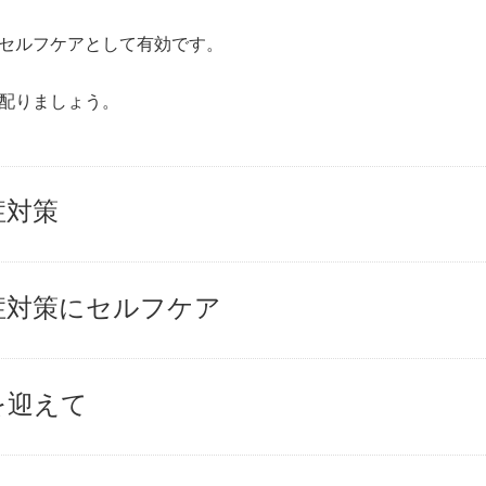
セルフケアとして有効です。
配りましょう。
症対策
症対策にセルフケア
を迎えて