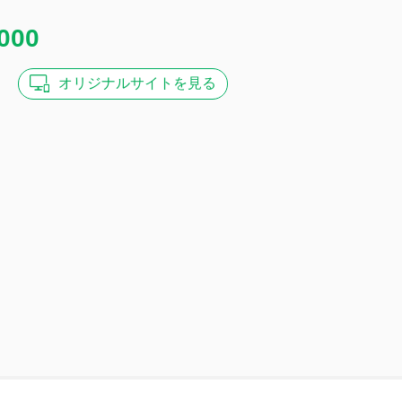
000
オリジナル
サイトを見る