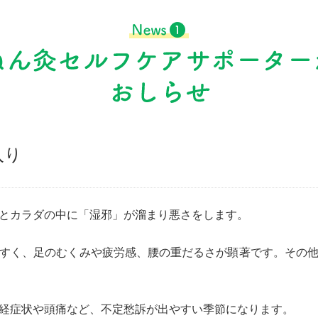
入り
とカラダの中に「湿邪」が溜まり悪さをします。
すく、足のむくみや疲労感、腰の重だるさが顕著です。その
経症状や頭痛など、不定愁訴が出やすい季節になります。