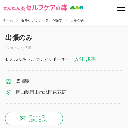
ホーム
セルケアサポーターを探す
出張のみ
出張のみ
しゅちょうのみ
入江 歩美
せんねん灸セルフケアサポーター
庭瀬駅
岡山県岡山市北区東花尻
フォームで
お問い合わせ