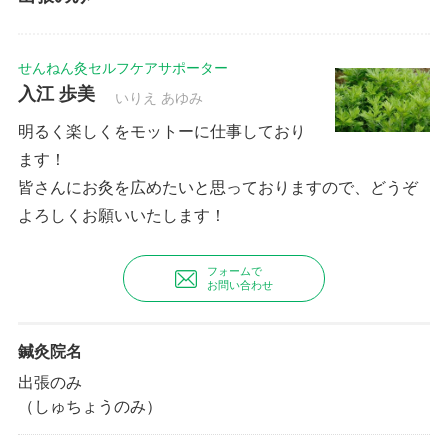
せんねん灸セルフケアサポーター
入江 歩美
いりえ あゆみ
明るく楽しくをモットーに仕事しており
ます！
皆さんにお灸を広めたいと思っておりますので、どうぞ
よろしくお願いいたします！
フォームで
お問い合わせ
鍼灸院名
出張のみ
（しゅちょうのみ）