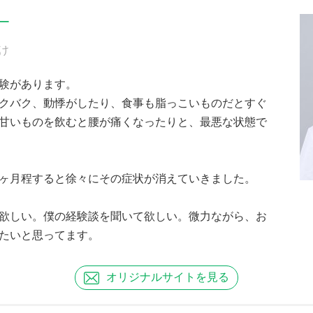
ー
け
験があります。
クバク、動悸がしたり、食事も脂っこいものだとすぐ
甘いものを飲むと腰が痛くなったりと、最悪な状態で
ヶ月程すると徐々にその症状が消えていきました。
欲しい。僕の経験談を聞いて欲しい。微力ながら、お
たいと思ってます。
オリジナル
サイトを見る