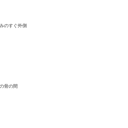
みのすぐ外側
の骨の間