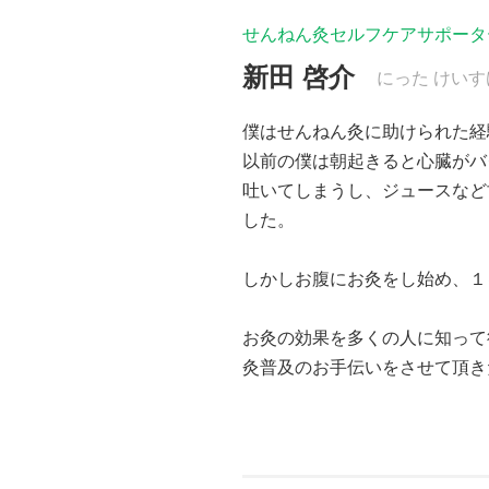
せんねん灸セルフケアサポータ
新田 啓介
にった けいす
僕はせんねん灸に助けられた経
以前の僕は朝起きると心臓がバ
吐いてしまうし、ジュースなど
した。
しかしお腹にお灸をし始め、１
お灸の効果を多くの人に知って
灸普及のお手伝いをさせて頂き