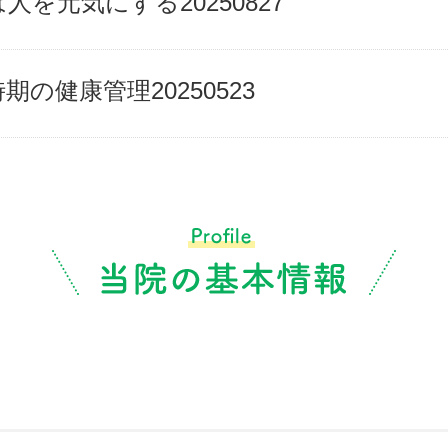
人を元気にする20250827
期の健康管理20250523