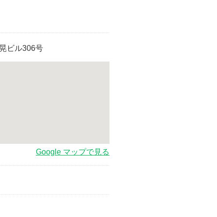
八晃ビル306号
Google マップで見る