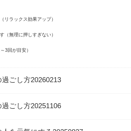
す（リラックス効果アップ）
押す（無理に押しすぎない）
2～3回が目安）
過ごし方20260213
過ごし方20251106