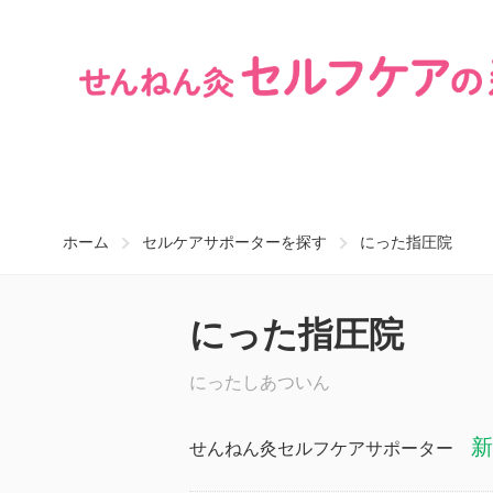
ホーム
セルケアサポーターを探す
にった指圧院
にった指圧院
にったしあついん
新
せんねん灸セルフケアサポーター