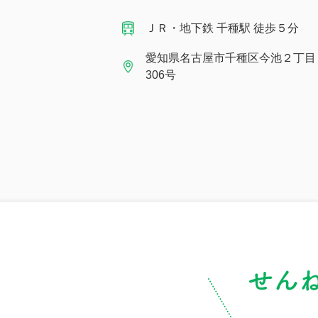
ＪＲ・地下鉄 千種駅 徒歩５分
愛知県名古屋市千種区今池２丁目 １
306号