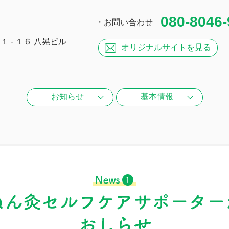
080-8046
・お問い合わせ
 - １６ 八晃ビル
オリジナル
サイトを見る
お知らせ
基本情報