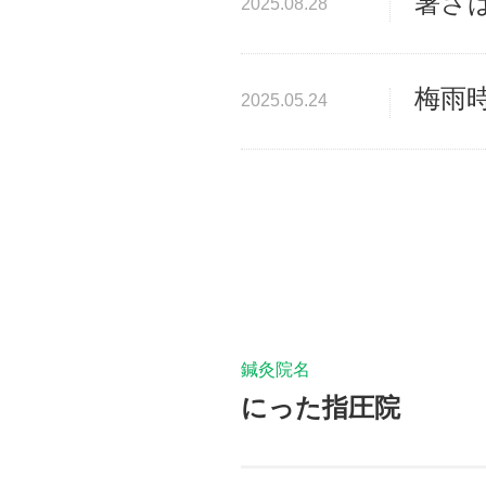
暑さは
2025.08.28
梅雨時
2025.05.24
鍼灸院名
にった指圧院