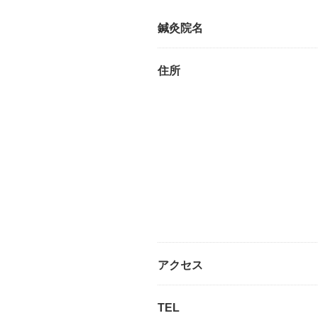
鍼灸院名
住所
アクセス
TEL