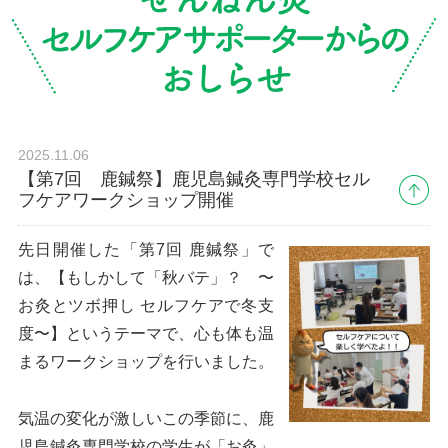
2025.11.06
【第7回 鹿鍼祭】鹿児島鍼灸専門学校セル
フケアワークショップ開催
先日開催した「第7回 鹿鍼祭」で
は、【もしかして「秋バテ」？ 〜
お灸とツボ押し セルフケアで冬支
度〜】というテーマで、心も体も温
まるワークショップを行いました。
気温の変化が激しいこの季節に、鹿
児島鍼灸専門学校の学生が「お灸」