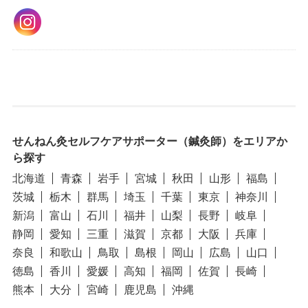
せんねん灸セルフケアサポーター（鍼灸師）をエリアか
ら探す
北海道
青森
岩手
宮城
秋田
山形
福島
茨城
栃木
群馬
埼玉
千葉
東京
神奈川
新潟
富山
石川
福井
山梨
長野
岐阜
静岡
愛知
三重
滋賀
京都
大阪
兵庫
奈良
和歌山
鳥取
島根
岡山
広島
山口
徳島
香川
愛媛
高知
福岡
佐賀
長崎
熊本
大分
宮崎
鹿児島
沖縄