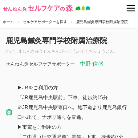
ホーム
セルケアサポーターを探す
鹿児島鍼灸専門学校附属治療院
鹿児島鍼灸専門学校附属治療院
かごしましんきゅうせんもんがっこうふぞくちりょういん
中野 信盛
せんねん灸セルフケアサポーター
▶JRをご利用の方
「JR鹿児島中央駅前」下車、徒歩約15分
※JR鹿児島中央駅東口へ。地下道より鹿児島銀行
口へ出て、ナポリ通りを直進。
▶市電をご利用の方
「二中通（旧交通局前）電停」下車、徒歩約7分