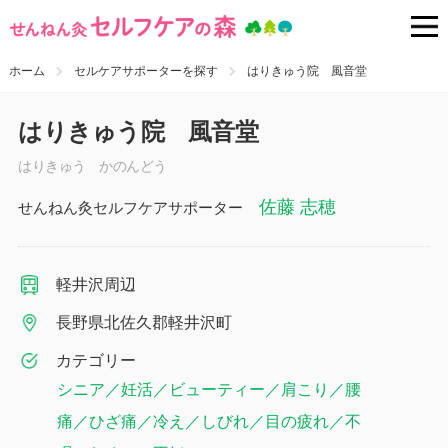
ホーム
セルケアサポーターを探す
はりきゅう院 風音堂
はりきゅう院 風音堂
はりきゅう かのんどう
佐藤 志穂
せんねん灸セルフケアサポーター
軽井沢周辺
長野県北佐久郡軽井沢町
カテゴリー
シニア／妊活／ビューティー／肩こり／腰
痛／ひざ痛／冷え／しびれ／目の疲れ／不