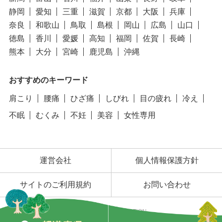
静岡
愛知
三重
滋賀
京都
大阪
兵庫
奈良
和歌山
鳥取
島根
岡山
広島
山口
徳島
香川
愛媛
高知
福岡
佐賀
長崎
熊本
大分
宮崎
鹿児島
沖縄
おすすめのキーワード
肩こり
腰痛
ひざ痛
しびれ
目の疲れ
冷え
不眠
むくみ
不妊
美容
女性専用
運営会社
個人情報保護方針
サイトのご利用規約
お問い合わせ
©SENEFA CORPORATION.