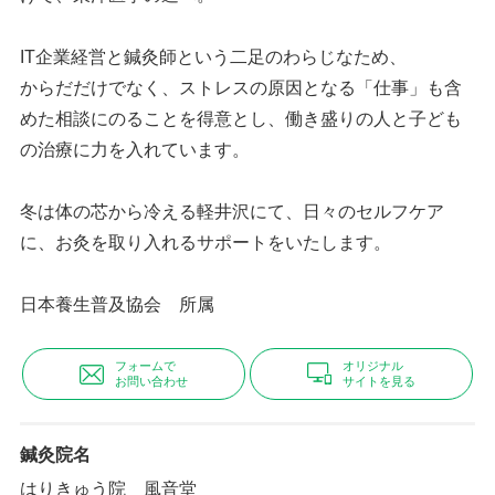
IT企業経営と鍼灸師という二足のわらじなため、
からだだけでなく、ストレスの原因となる「仕事」も含
めた相談にのることを得意とし、働き盛りの人と子ども
の治療に力を入れています。
冬は体の芯から冷える軽井沢にて、日々のセルフケア
に、お灸を取り入れるサポートをいたします。
日本養生普及協会 所属
フォームで
オリジナル
お問い合わせ
サイトを見る
鍼灸院名
はりきゅう院 風音堂