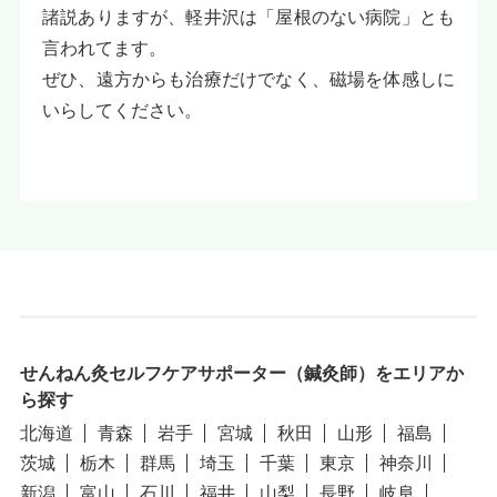
諸説ありますが、軽井沢は「屋根のない病院」とも
言われてます。
ぜひ、遠方からも治療だけでなく、磁場を体感しに
いらしてください。
せんねん灸セルフケアサポーター（鍼灸師）をエリアか
ら探す
北海道
青森
岩手
宮城
秋田
山形
福島
茨城
栃木
群馬
埼玉
千葉
東京
神奈川
新潟
富山
石川
福井
山梨
長野
岐阜