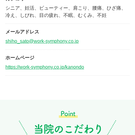
シニア、妊活、ビューティー、肩こり、腰痛、ひざ痛、
冷え、しびれ、目の疲れ、不眠、むくみ、不妊
メールアドレス
shiho_sato@work-symphony.co.jp
ホームページ
https://work-symphony.co.jp/kanondo