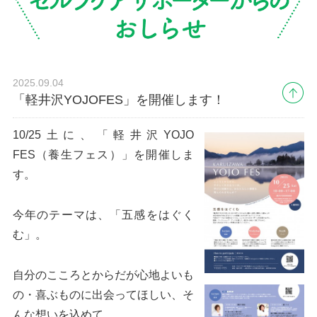
2025.09.04
「軽井沢YOJOFES」を開催します！
10/25土に、「軽井沢YOJO
FES（養生フェス）」を開催しま
す。
今年のテーマは、「五感をはぐく
む」。
自分のこころとからだが心地よいも
の・喜ぶものに出会ってほしい、そ
んな想いを込めて。