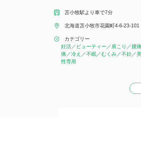
苫小牧駅より車で7分
北海道苫小牧市花園町4-6-23-101
カテゴリー
妊活／ビューティー／肩こり／腰
痛／冷え／不眠／むくみ／不妊／
性専用