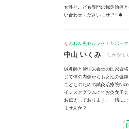
女性とこども専門の鍼灸治療と
い合わせくださいませ.:*･ﾟ✽
せんねん灸セルフケアサポータ
中山 いくみ
なかやま 
鍼灸師と管理栄養士の国家資格
じて体の内側からも女性の健康
こどものための鍼灸治療院Nico 
インスタグラムにてお灸女子会＠
お伝えしております。一緒にご
ませんか？