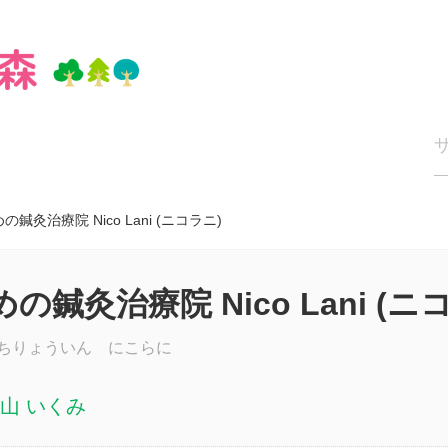
灸治療院 Nico Lani (ニコラニ)
鍼灸治療院 Nico Lani (ニ
ちりょういん にこらに
山 いくみ