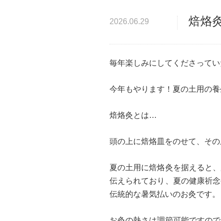
焙烙
2026.06.29
毎年楽しみにしてくださってい
今年もやります！夏の土用の養
焙烙灸とは…
頭の上に焙烙皿をのせて、その
夏の土用に焙烙灸を据えると、
伝えられており、夏の健康祈念
伝統的な暑気払いのお灸です。
お灸の熱さは調節可能ですので