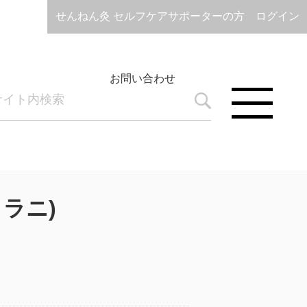
せんねん灸 セルフケアサポーターの方 ログイン
お問い合わせ
コラニ)