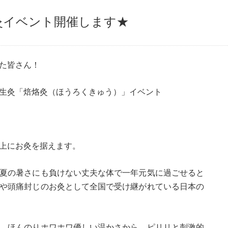
灸イベント開催します★
た皆さん！
生灸「焙烙灸（ほうろくきゅう）」イベント
上にお灸を据えます。
夏の暑さにも負けない丈夫な体で一年元気に過ごせると
や頭痛封じのお灸として全国で受け継がれている日本の
、ほんのりホワホワ優しい温かさから、ピリリと刺激的