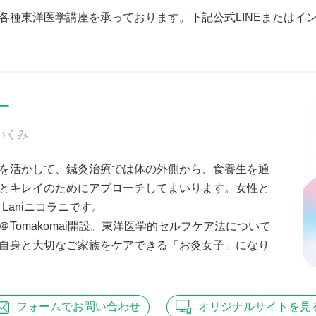
各種東洋医学講座を承っております。下記公式LINEまたはイ
ー
いくみ
を活かして、鍼灸治療では体の外側から、食養生を通
とキレイのためにアプローチしてまいります。女性と
Laniニコラニです。
Tomakomai開設。東洋医学的セルフケア法について
自身と大切なご家族をケアできる「お灸女子」になり
フォームで
お問い合わせ
オリジナル
サイトを見