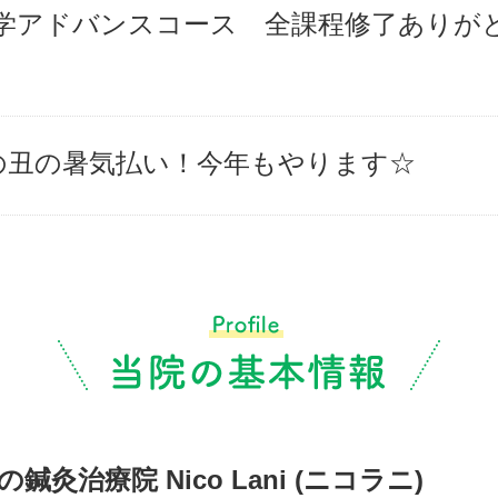
学アドバンスコース 全課程修了ありが
の丑の暑気払い！今年もやります☆
灸治療院 Nico Lani (ニコラニ)