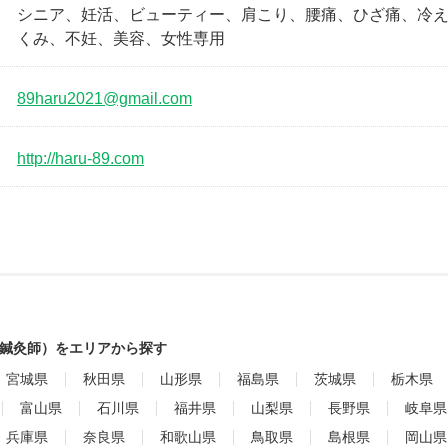
シニア、妊活、ビューティー、肩こり、腰痛、ひざ痛、冷
くみ、不妊、美容、女性専用
89haru2021@gmail.com
http://haru-89.com
鍼灸師）をエリアから探す
宮城県
秋田県
山形県
福島県
茨城県
栃木県
富山県
石川県
福井県
山梨県
長野県
岐阜県
兵庫県
奈良県
和歌山県
鳥取県
島根県
岡山県