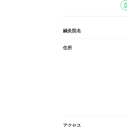
鍼灸院名
住所
アクセス