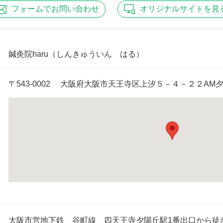
フォームで
お問い合わせ
オリジナル
サイトを見
鍼灸院haru
（しんきゅういん はる）
〒543-0002 大阪府大阪市天王寺区上汐５－４－２２A
大阪市営地下鉄 谷町線 四天王寺夕陽丘駅1番出口から徒