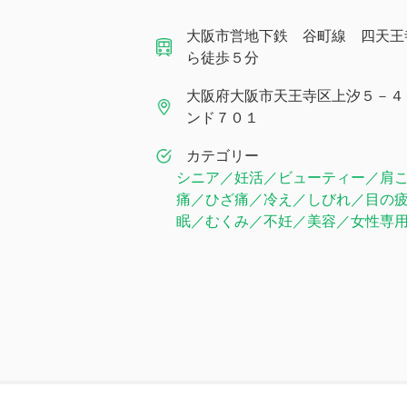
大阪市営地下鉄 谷町線 四天王
ら徒歩５分
大阪府大阪市天王寺区上汐５－４
ンド７０１
カテゴリー
シニア／妊活／ビューティー／肩
痛／ひざ痛／冷え／しびれ／目の
眠／むくみ／不妊／美容／女性専