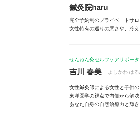
鍼灸院haru
完全予約制のプライベートサロ
女性特有の巡りの悪さや、冷え
せんねん灸セルフケアサポータ
吉川 春美
よしかわ はる
女性鍼灸師による女性と子供の
東洋医学の視点で内側から解決
あなた自身の自然治癒力と輝き