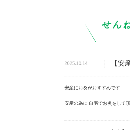
【安
2025.10.14
安産にお灸がおすすめです
安産の為に 自宅でお灸をして