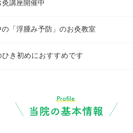
お灸講座開催中
中の「浮腫み予防」のお灸教室
のひき初めにおすすめです