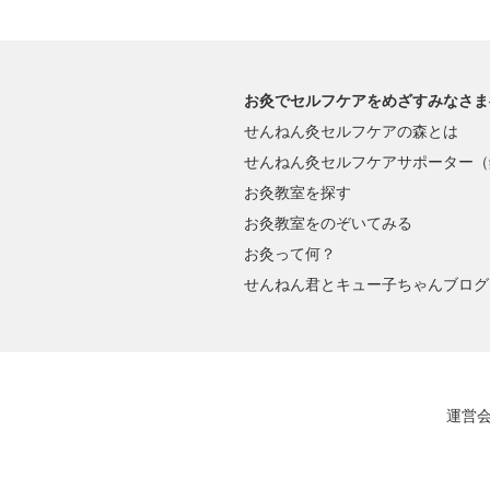
お灸でセルフケアをめざすみなさま
せんねん灸セルフケアの森とは
せんねん灸セルフケアサポーター（
お灸教室を探す
お灸教室をのぞいてみる
お灸って何？
せんねん君とキュー子ちゃんブログ
運営