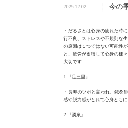
今の
2025.12.02
・だるさとは心身の疲れた時に
行不良、ストレスや不規則な生
の原因は１つではない可能性が
と、疲労が蓄積して心身の様々
大切です！
1.『足三里』
・長寿のツボと言われ、鍼灸師
感や脱力感がとれて心身ともに
2.『湧泉』