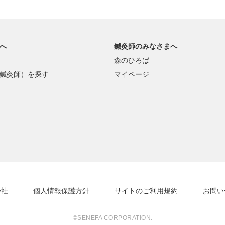
へ
鍼灸師のみなさまへ
森のひろば
鍼灸師）を探す
マイページ
会社
個人情報保護方針
サイトのご利用規約
お問い
©SENEFA CORPORATION.