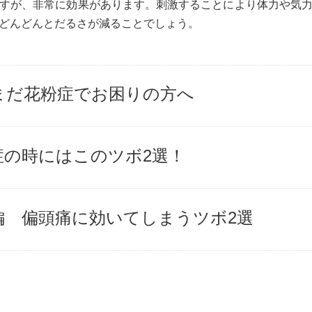
すが、非常に効果があります。刺激することにより体力や気
どんどんとだるさが減ることでしょう。
まだ花粉症でお困りの方へ
症の時にはこのツボ2選！
編 偏頭痛に効いてしまうツボ2選