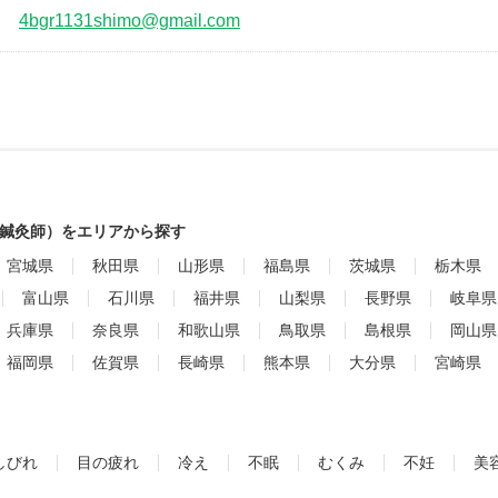
4bgr1131shimo@gmail.com
鍼灸師）をエリアから探す
宮城県
秋田県
山形県
福島県
茨城県
栃木県
富山県
石川県
福井県
山梨県
長野県
岐阜県
兵庫県
奈良県
和歌山県
鳥取県
島根県
岡山県
福岡県
佐賀県
長崎県
熊本県
大分県
宮崎県
しびれ
目の疲れ
冷え
不眠
むくみ
不妊
美