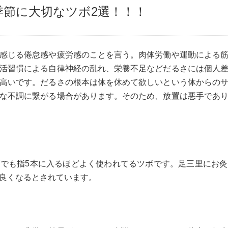
季節に大切なツボ2選！！！
感じる倦怠感や疲労感のことを言う。肉体労働や運動による
活習慣による自律神経の乱れ、栄養不足などだるさには個人
高いです。だるさの根本は体を休めて欲しいという体からの
な不調に繋がる場合があります。そのため、放置は悪手であ
でも指5本に入るほどよく使われてるツボです。足三里にお
良くなるとされています。