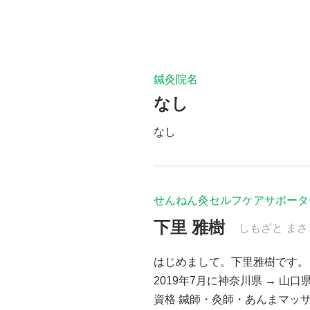
鍼灸院名
なし
なし
せんねん灸セルフケアサポータ
下里 雅樹
しもざと まさ
はじめまして。下里雅樹です。
2019年7月に神奈川県 → 山
資格 鍼師・灸師・あんまマッ