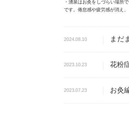
・湧泉はお灸をしづらい場所で
です。倦怠感や疲労感が消え、
まだ
2024.08.10
花粉
2023.10.23
お灸
2023.07.23