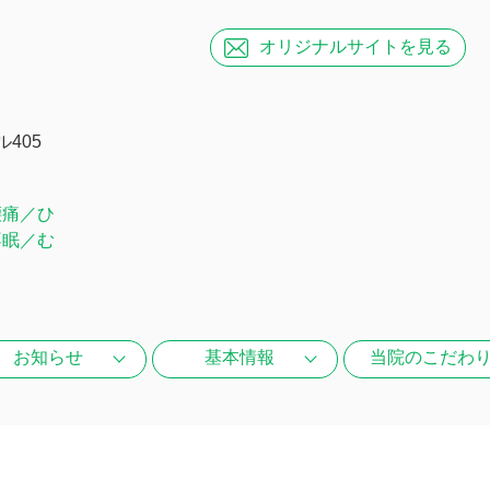
オリジナル
サイトを見る
405
腰痛／ひ
不眠／む
お知らせ
基本情報
当院のこだわ