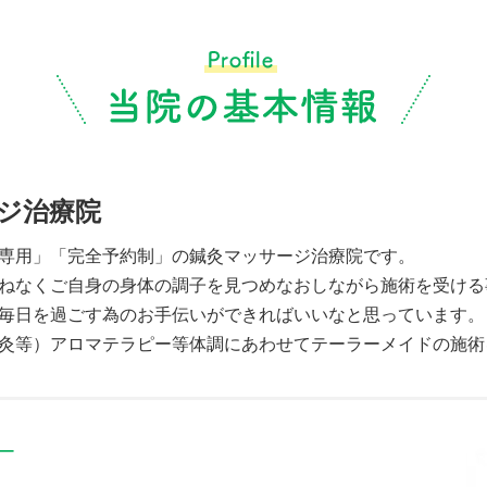
ジ治療院
専用」「完全予約制」の鍼灸マッサージ治療院です。
ねなくご自身の身体の調子を見つめなおしながら施術を受ける
毎日を過ごす為のお手伝いができればいいなと思っています。
灸等）アロマテラピー等体調にあわせてテーラーメイドの施術
ー