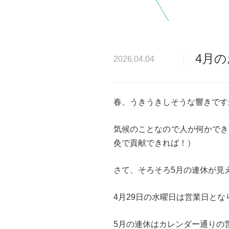
4月
2026.04.04
春、うきうきしそうな響きです
気候のことなので人が何かでき
灸で貢献できれば！）
さて、そろそろ5月の連休が見
4月29日の水曜日は営業日とな
5月の連休はカレンダー通りの