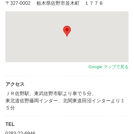
〒327-0002 栃木県佐野市並木町 １７７８
Google マップで見る
アクセス
ＪＲ佐野駅、東武佐野市駅より車で５分、
東北道佐野藤岡インター、北関東道田沼インターより１
５分
TEL
0283-22-6946