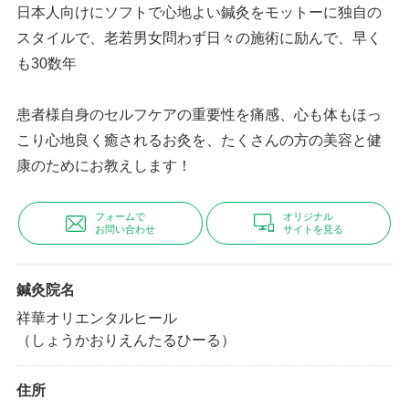
日本人向けにソフトで心地よい鍼灸をモットーに独自の
スタイルで、老若男女問わず日々の施術に励んで、早く
も30数年
患者様自身のセルフケアの重要性を痛感、心も体もほっ
こり心地良く癒されるお灸を、たくさんの方の美容と健
康のためにお教えします！
フォームで
オリジナル
お問い合わせ
サイトを見る
鍼灸院名
祥華オリエンタルヒール
（しょうかおりえんたるひーる）
住所