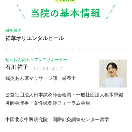
鍼灸院名
祥華オリエンタルヒール
せんねん灸セルフケアサポーター
石川 祥子
いしかわ よしこ
鍼灸あん摩マッサージ師、栄養士
公益社団法人日本鍼灸師会会員・一般社団法人栃木県鍼
灸師会理事・女性鍼灸師フォーラム会員
中国北京中医研究院 国際針灸訓練センター留学