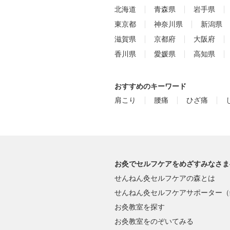
北海道
青森県
岩手県
東京都
神奈川県
新潟県
滋賀県
京都府
大阪府
香川県
愛媛県
高知県
おすすめのキーワード
肩こり
腰痛
ひざ痛
お灸でセルフケアをめざすみなさま
せんねん灸セルフケアの森とは
せんねん灸セルフケアサポーター（
お灸教室を探す
お灸教室をのぞいてみる