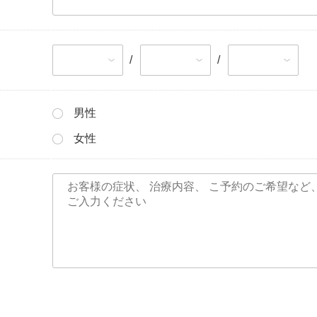
/
/
男性
女性