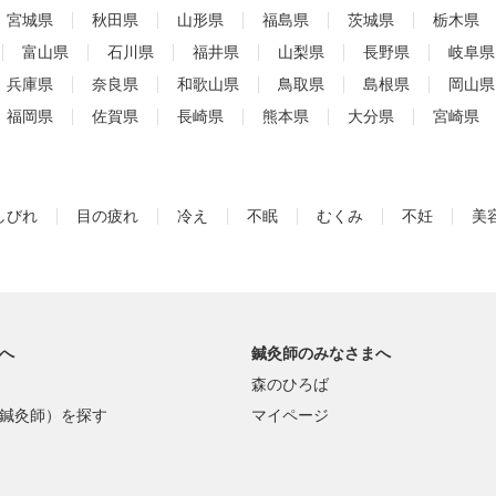
宮城県
秋田県
山形県
福島県
茨城県
栃木県
富山県
石川県
福井県
山梨県
長野県
岐阜県
兵庫県
奈良県
和歌山県
鳥取県
島根県
岡山県
福岡県
佐賀県
長崎県
熊本県
大分県
宮崎県
しびれ
目の疲れ
冷え
不眠
むくみ
不妊
美
へ
鍼灸師のみなさまへ
森のひろば
鍼灸師）を探す
マイページ