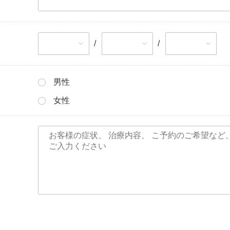
/
/
男性
女性