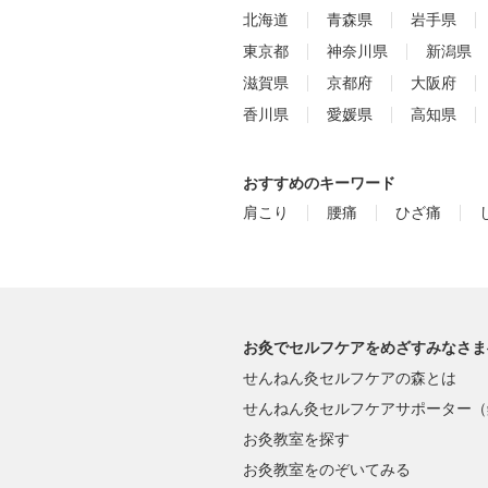
北海道
青森県
岩手県
東京都
神奈川県
新潟県
滋賀県
京都府
大阪府
香川県
愛媛県
高知県
おすすめのキーワード
肩こり
腰痛
ひざ痛
お灸でセルフケアをめざすみなさま
せんねん灸セルフケアの森とは
せんねん灸セルフケアサポーター（
お灸教室を探す
お灸教室をのぞいてみる