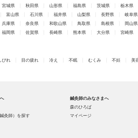
宮城県
秋田県
山形県
福島県
茨城県
栃木県
富山県
石川県
福井県
山梨県
長野県
岐阜県
兵庫県
奈良県
和歌山県
鳥取県
島根県
岡山県
福岡県
佐賀県
長崎県
熊本県
大分県
宮崎県
しびれ
目の疲れ
冷え
不眠
むくみ
不妊
美
へ
鍼灸師のみなさまへ
森のひろば
鍼灸師）を探す
マイページ