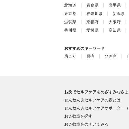
北海道
青森県
岩手県
東京都
神奈川県
新潟県
滋賀県
京都府
大阪府
香川県
愛媛県
高知県
おすすめのキーワード
肩こり
腰痛
ひざ痛
お灸でセルフケアをめざすみなさま
せんねん灸セルフケアの森とは
せんねん灸セルフケアサポーター（
お灸教室を探す
お灸教室をのぞいてみる