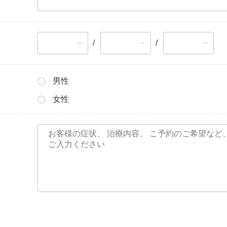
/
/
男性
女性