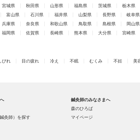
宮城県
秋田県
山形県
福島県
茨城県
栃木県
富山県
石川県
福井県
山梨県
長野県
岐阜県
兵庫県
奈良県
和歌山県
鳥取県
島根県
岡山県
福岡県
佐賀県
長崎県
熊本県
大分県
宮崎県
しびれ
目の疲れ
冷え
不眠
むくみ
不妊
美
へ
鍼灸師のみなさまへ
森のひろば
鍼灸師）を探す
マイページ