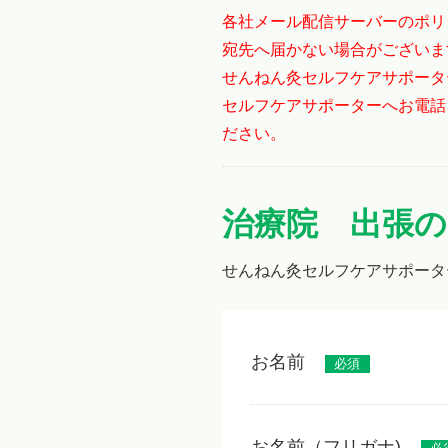
各社メール配信サーバーのポリ
宛先へ届かない場合がございま
せんねん灸セルフケアサポータ
セルフケアサポーターへお電話
ださい。
治療院 出張のみ 
せんねん灸セルフケアサポータ
お名前
必須
お名前（フリガナ)