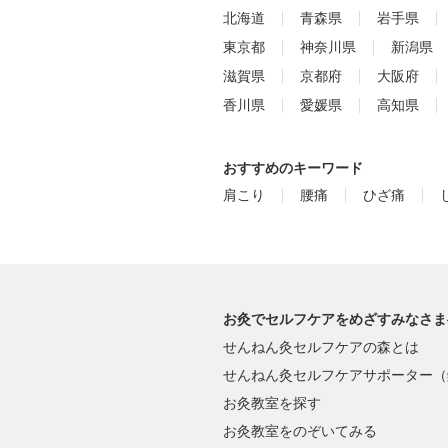
北海道
青森県
岩手県
東京都
神奈川県
新潟県
滋賀県
京都府
大阪府
香川県
愛媛県
高知県
おすすめのキーワード
肩こり
腰痛
ひざ痛
お灸でセルフケアをめざすみなさま
せんねん灸セルフケアの森とは
せんねん灸セルフケアサポーター（
お灸教室を探す
お灸教室をのぞいてみる