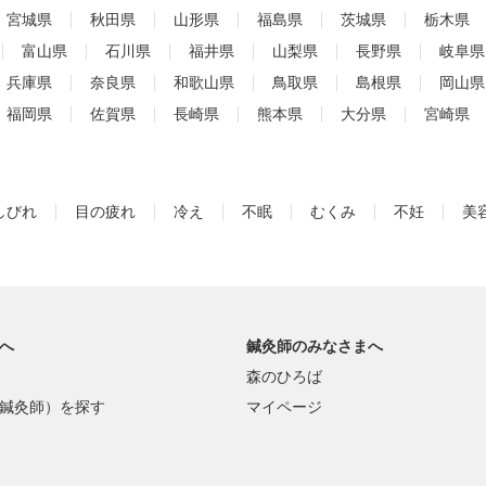
宮城県
秋田県
山形県
福島県
茨城県
栃木県
富山県
石川県
福井県
山梨県
長野県
岐阜県
兵庫県
奈良県
和歌山県
鳥取県
島根県
岡山県
福岡県
佐賀県
長崎県
熊本県
大分県
宮崎県
しびれ
目の疲れ
冷え
不眠
むくみ
不妊
美
へ
鍼灸師のみなさまへ
森のひろば
鍼灸師）を探す
マイページ