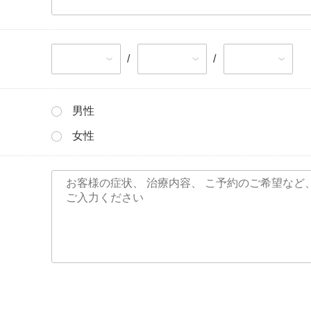
/
/
男性
女性