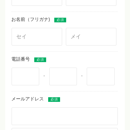
お名前（フリガナ)
必須
電話番号
必須
-
-
メールアドレス
必須