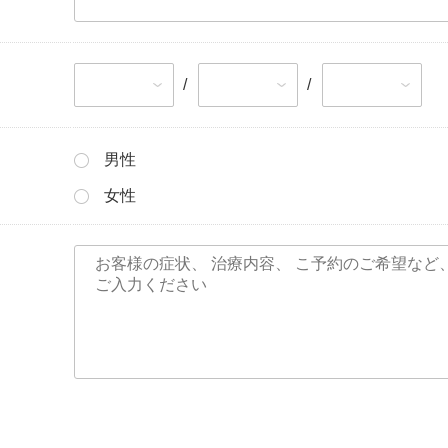
/
/
男性
女性