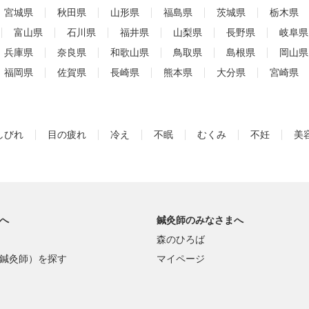
宮城県
秋田県
山形県
福島県
茨城県
栃木県
富山県
石川県
福井県
山梨県
長野県
岐阜県
兵庫県
奈良県
和歌山県
鳥取県
島根県
岡山県
福岡県
佐賀県
長崎県
熊本県
大分県
宮崎県
しびれ
目の疲れ
冷え
不眠
むくみ
不妊
美
へ
鍼灸師のみなさまへ
森のひろば
鍼灸師）を探す
マイページ