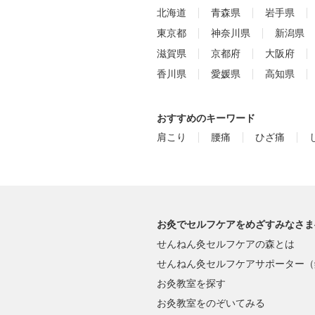
北海道
青森県
岩手県
東京都
神奈川県
新潟県
滋賀県
京都府
大阪府
香川県
愛媛県
高知県
おすすめのキーワード
肩こり
腰痛
ひざ痛
お灸でセルフケアをめざすみなさま
せんねん灸セルフケアの森とは
せんねん灸セルフケアサポーター（
お灸教室を探す
お灸教室をのぞいてみる